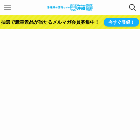
抽選で豪華景品が当たるメルマガ会員募集中！
今すぐ登録！