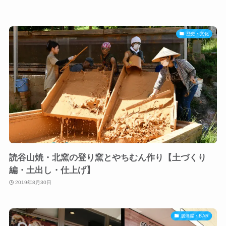
歴史・文化
読谷山焼・北窯の登り窯とやちむん作り【土づくり
編・土出し・仕上げ】
2019年8月30日
居酒屋・BAR