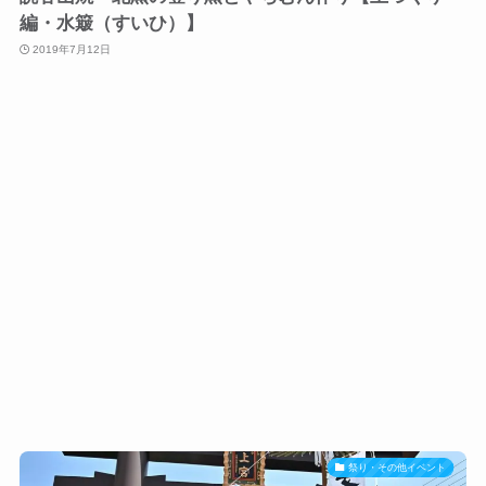
編・水簸（すいひ）】
2019年7月12日
祭り・その他イベント