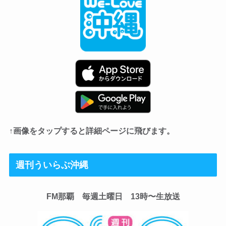
↑画像をタップすると詳細ページに飛びます。
週刊ういらぶ沖縄
FM那覇 毎週土曜日 13時〜生放送