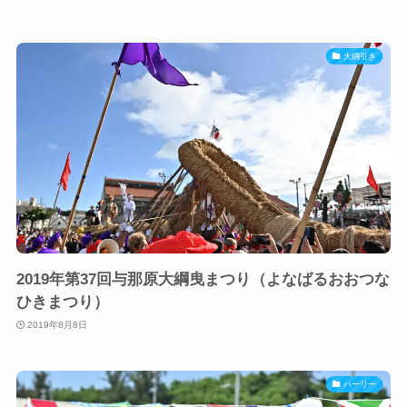
大綱引き
2019年第37回与那原大綱曳まつり（よなばるおおつな
ひきまつり）
2019年8月8日
ハーリー