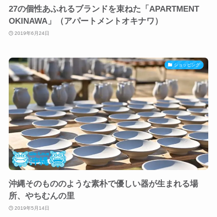
27の個性あふれるブランドを束ねた「APARTMENT
OKINAWA」（アパートメントオキナワ）
2019年6月24日
ショッピング
沖縄そのもののような素朴で優しい器が生まれる場
所、やちむんの里
2019年5月14日