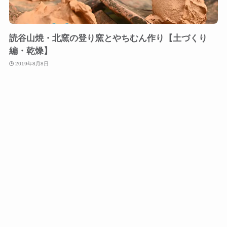
読谷山焼・北窯の登り窯とやちむん作り【土づくり
編・乾燥】
2019年8月8日