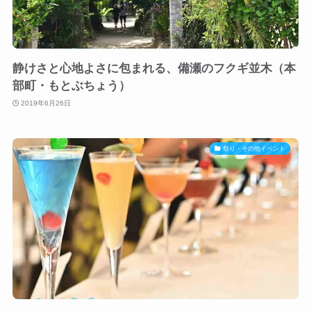
静けさと心地よさに包まれる、備瀬のフクギ並木（本
部町・もとぶちょう）
2019年6月26日
祭り・その他イベント