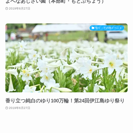
よへなあじさい園（本部町・もとぶちょう）
2019年6月27日
祭り・その他イベント
香り立つ純白のゆり100万輪！第24回伊江島ゆり祭り
2019年6月27日