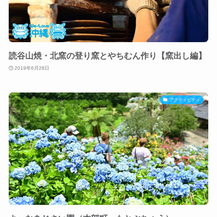
読谷山焼・北窯の登り窯とやちむん作り【窯出し編】
2019年6月28日
アクティビティ