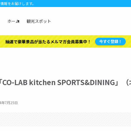
の情報をお届けします。
ホーム
観光スポット
抽選で豪華景品が当たるメルマガ会員募集中！
今すぐ登録！
B kitchen SPORTS&DINING」（
24年7月25日