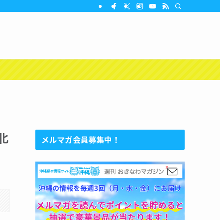
北
メルマガ会員募集中！