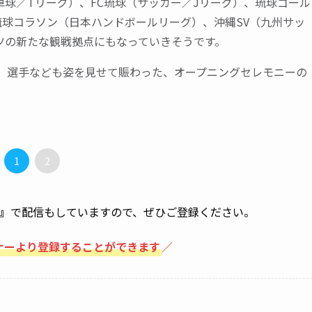
球／Tリーグ）、FC琉球（サッカー／Jリーグ）、琉球ゴール
球コラソン（日本ハンドボールリーグ）、沖縄SV（九州サッ
ツの新たな観戦拠点にもなっていきそうです。
ェ）選手なども姿を見せて賑わった、オープニングセレモニーの
1
2
』
で配信もしていますので、ぜひご登録ください。
ナーより登録することができます
／