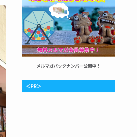
メルマガバックナンバー公開中！
＜PR＞