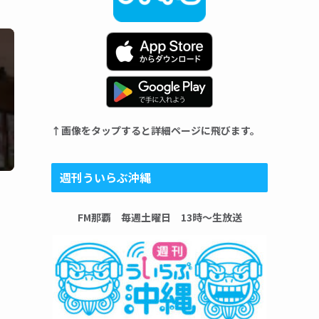
↑画像をタップすると詳細ページに飛びます。
週刊ういらぶ沖縄
FM那覇 毎週土曜日 13時〜生放送