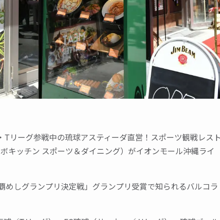
ーグ・Tリーグ参戦中の琉球アスティーダ直営！スポーツ観戦レス
ING」（コラボキッチン スポーツ＆ダイニング）がイオンモール沖縄ライ
那覇めしグランプリ決定戦」グランプリ受賞で知られるバルコラ