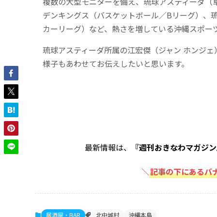
複数の大型モニターを備え、琉球アスティーダ（卓
デンキングス（バスケットボール／Bリーグ）、琉
カーリーグ）など、熱さを増している沖縄スポー
琉球アスティーダ所属の江宏傑（ジャン ホンジ
様子もあわせてお伝えしたいと思います。
最新情報は、
『週刊おきなわマガジン
＼
記事の下にあるバ
居酒屋・BAR
北中城村
沖縄本島