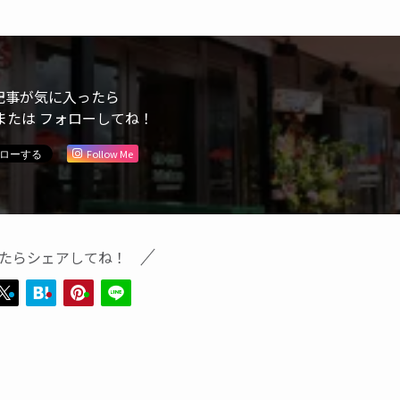
記事が気に入ったら
または フォローしてね！
Follow Me
たらシェアしてね！