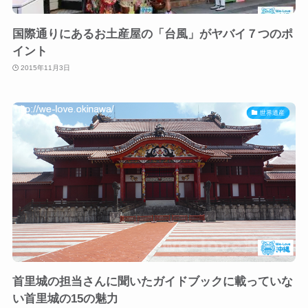
国際通りにあるお土産屋の「台風」がヤバイ７つのポ
イント
2015年11月3日
世界遺産
首里城の担当さんに聞いたガイドブックに載っていな
い首里城の15の魅力