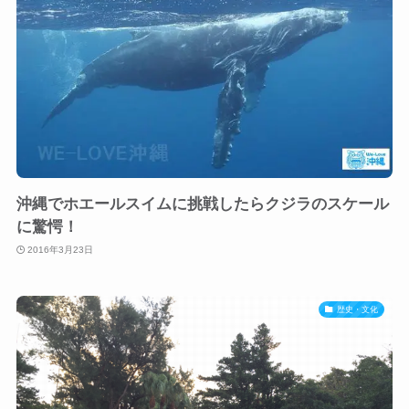
沖縄でホエールスイムに挑戦したらクジラのスケール
に驚愕！
2016年3月23日
歴史・文化