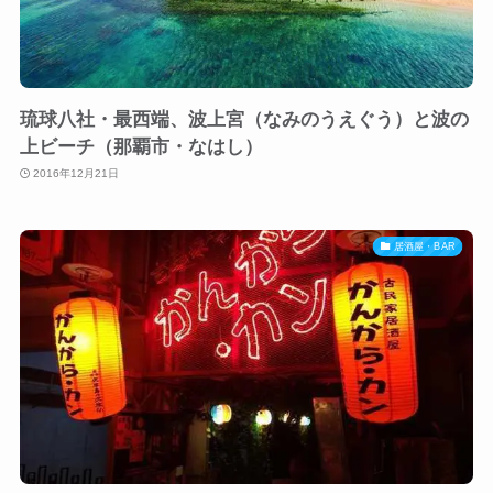
琉球八社・最西端、波上宮（なみのうえぐう）と波の
上ビーチ（那覇市・なはし）
2016年12月21日
居酒屋・BAR