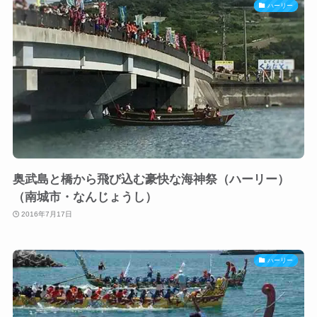
ハーリー
奥武島と橋から飛び込む豪快な海神祭（ハーリー）
（南城市・なんじょうし）
2016年7月17日
ハーリー