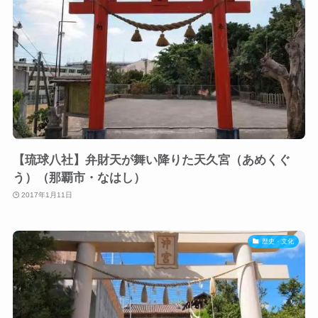
【琉球八社】弁財天が舞い降りた天久宮（あめくぐ
う）（那覇市・なはし）
2017年1月11日
歴史・文化