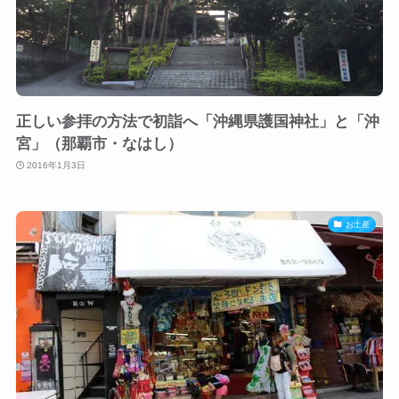
正しい参拝の方法で初詣へ「沖縄県護国神社」と「沖
宮」（那覇市・なはし）
2016年1月3日
お土産