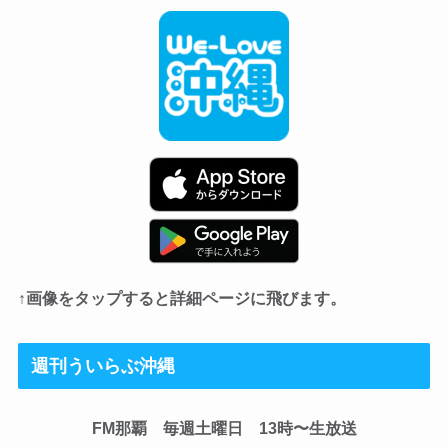
↑画像をタップすると詳細ページに飛びます。
週刊ういらぶ沖縄
FM那覇 毎週土曜日 13時〜生放送