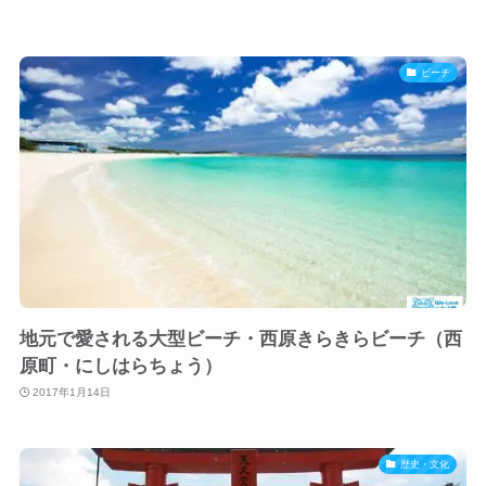
ビーチ
地元で愛される大型ビーチ・西原きらきらビーチ（西
原町・にしはらちょう）
2017年1月14日
歴史・文化