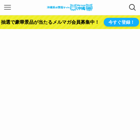
抽選で豪華景品が当たるメルマガ会員募集中！
今すぐ登録！