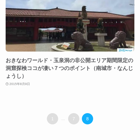
おきなわワールド・玉泉洞の非公開エリア期間限定の
洞窟探検ココが凄い７つのポイント（南城市・なんじ
ょうし）
2015年8月9日
1
...
7
8