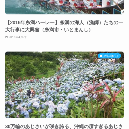
【2016年糸満ハーレー】糸満の海人（漁師）たちの一
大行事に大興奮（糸満市・いとまんし）
2016年4月7日
観光スポット
30万輪のあじさいが咲き誇る、沖縄の凄すぎるあじさ