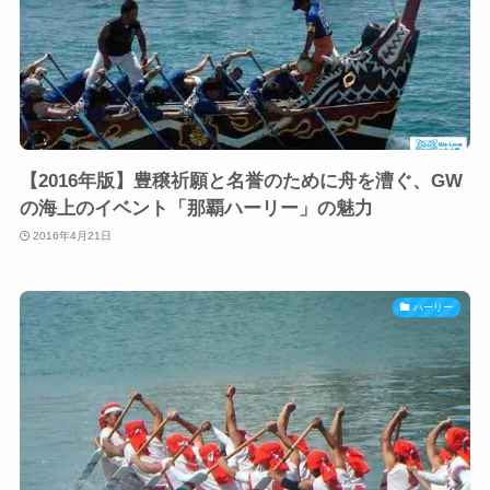
【2016年版】豊穣祈願と名誉のために舟を漕ぐ、GW
の海上のイベント「那覇ハーリー」の魅力
2016年4月21日
ハーリー