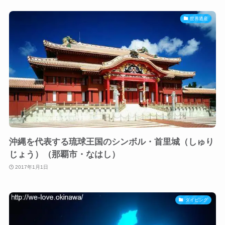
世界遺産
沖縄を代表する琉球王国のシンボル・首里城（しゅり
じょう）（那覇市・なはし）
2017年1月1日
ダイビング