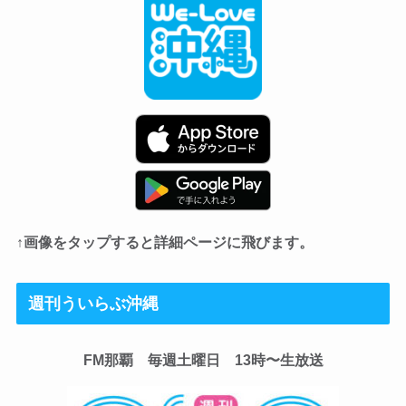
↑画像をタップすると詳細ページに飛びます。
週刊ういらぶ沖縄
FM那覇 毎週土曜日 13時〜生放送