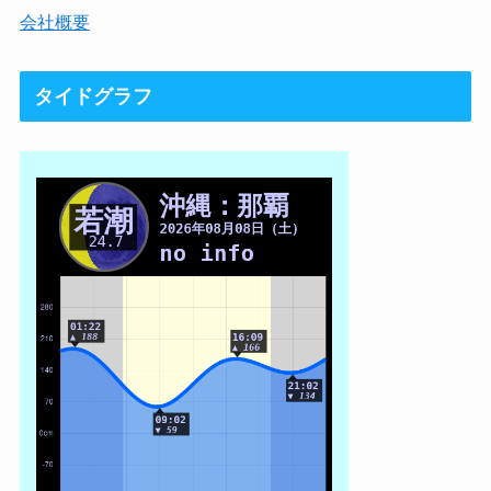
会社概要
タイドグラフ