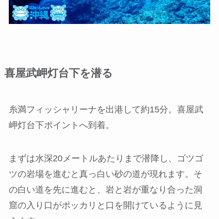
喜屋武岬灯台下を潜る
糸満フィッシャリーナを出港して約15分。喜屋武
岬灯台下ポイントへ到着。
まずは水深20メートルあたりまで潜降し、ゴツゴ
ツの岩場を進むと真っ白い砂の道が現れます。そ
の白い道を先に進むと、岩と岩が重なり合った洞
窟の入り口がポッカリと口を開けているように見