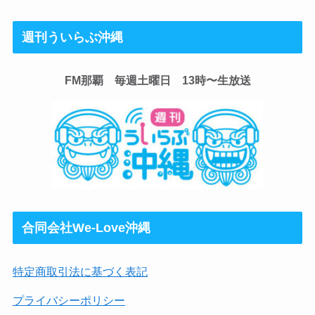
週刊ういらぶ沖縄
FM那覇 毎週土曜日 13時〜生放送
合同会社We-Love沖縄
特定商取引法に基づく表記
プライバシーポリシー