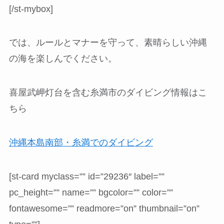
[/st-mybox]
では、ルールとマナーを守って、素晴らしい沖縄
の海を楽しんでください。
喜屋武岬灯台を含む糸満市のダイビング情報はこ
ちら
沖縄本島南部・糸満でのダイビング
[st-card myclass=”” id=”29236″ label=””
pc_height=”” name=”” bgcolor=”” color=””
fontawesome=”” readmore=”on” thumbnail=”on”