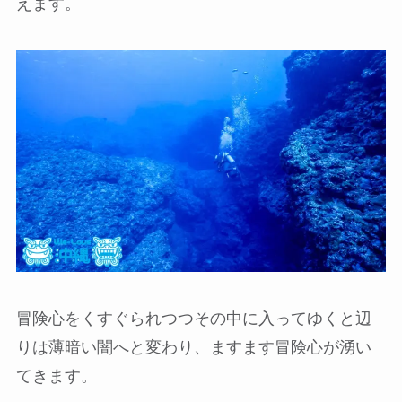
えます。
冒険心をくすぐられつつその中に入ってゆくと辺
りは薄暗い闇へと変わり、ますます冒険心が湧い
てきます。