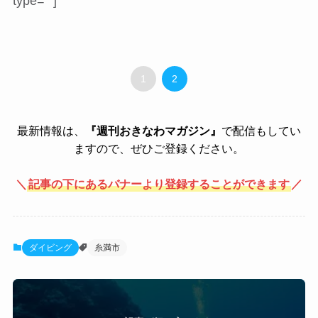
type=””]
1
2
最新情報は、
『週刊おきなわマガジン』
で配信もしてい
ますので、ぜひご登録ください。
＼
記事の下にあるバナーより登録することができます
／
ダイビング
糸満市