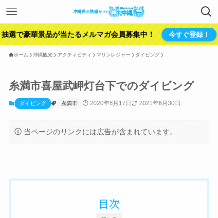
抽選で豪華景品が当たるメルマガ会員募集中！
今すぐ登録！
ホーム
沖縄観光
アクティビティ
マリンレジャー
ダイビング
糸満市喜屋武岬灯台下でのダイビング
2020年6月17日
2021年6月30日
ダイビング
糸満市
当ページのリンクには広告が含まれています。
目次