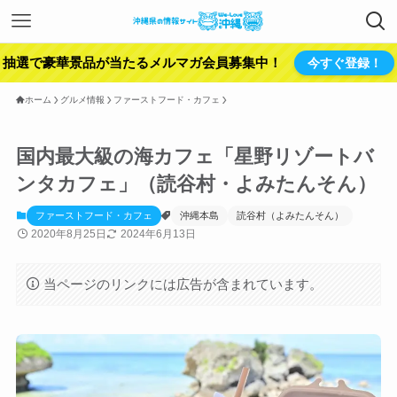
抽選で豪華景品が当たるメルマガ会員募集中！
今すぐ登録！
ホーム
グルメ情報
ファーストフード・カフェ
国内最大級の海カフェ「星野リゾートバ
ンタカフェ」（読谷村・よみたんそん）
ファーストフード・カフェ
沖縄本島
読谷村（よみたんそん）
2020年8月25日
2024年6月13日
当ページのリンクには広告が含まれています。