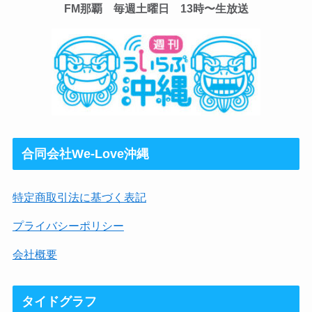
FM那覇 毎週土曜日 13時〜生放送
合同会社We-Love沖縄
特定商取引法に基づく表記
プライバシーポリシー
会社概要
タイドグラフ