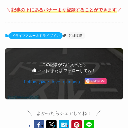
＼
記事の下にあるバナーより登録することができます
／
ドライブスルー＆ドライブイン
沖縄本島
この記事が気に入ったら
いいね または フォローしてね！
Follow Me
よかったらシェアしてね！