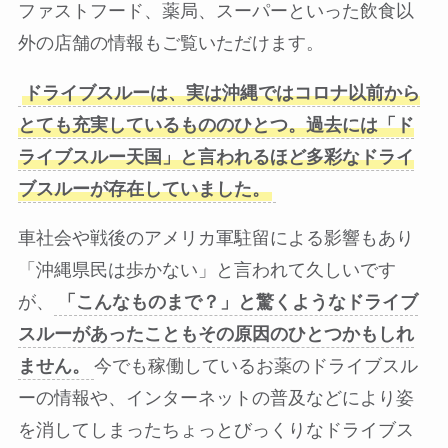
ファストフード、薬局、スーパーといった飲食以
外の店舗の情報もご覧いただけます。
ドライブスルーは、実は沖縄ではコロナ以前から
とても充実しているもののひとつ。過去には「ド
ライブスルー天国」と言われるほど多彩なドライ
ブスルーが存在していました。
車社会や戦後のアメリカ軍駐留による影響もあり
「沖縄県民は歩かない」と言われて久しいです
が、
「こんなものまで？」と驚くようなドライブ
スルーがあったこともその原因のひとつかもしれ
ません。
今でも稼働しているお薬のドライブスル
ーの情報や、インターネットの普及などにより姿
を消してしまったちょっとびっくりなドライブス