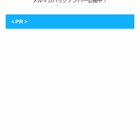
メルマガバックナンバー公開中！
＜PR＞