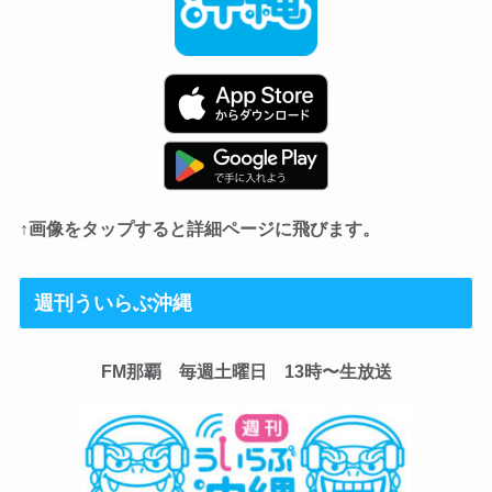
↑画像をタップすると詳細ページに飛びます。
週刊ういらぶ沖縄
FM那覇 毎週土曜日 13時〜生放送