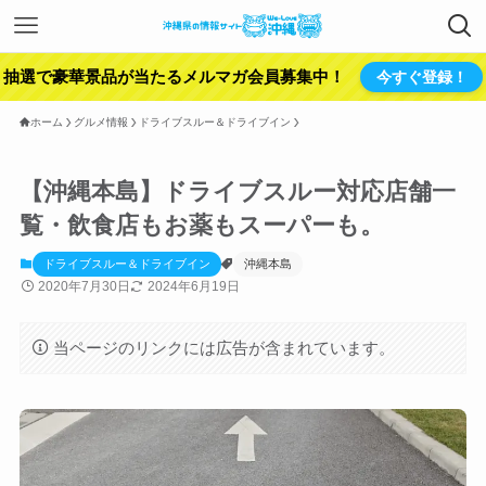
抽選で豪華景品が当たるメルマガ会員募集中！
今すぐ登録！
ホーム
グルメ情報
ドライブスルー＆ドライブイン
【沖縄本島】ドライブスルー対応店舗一
覧・飲食店もお薬もスーパーも。
ドライブスルー＆ドライブイン
沖縄本島
2020年7月30日
2024年6月19日
当ページのリンクには広告が含まれています。