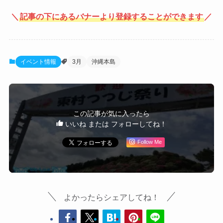
＼
記事の下にあるバナーより登録することができます
／
イベント情報
3月
沖縄本島
この記事が気に入ったら
いいね または フォローしてね！
Follow Me
よかったらシェアしてね！