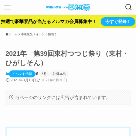
抽選で豪華景品が当たるメルマガ会員募集中！
今すぐ登録！
ホーム
沖縄観光
イベント情報
2021年 第39回東村つつじ祭り（東村・
ひがしそん）
イベント情報
3月
沖縄本島
2021年3月18日
2021年6月30日
当ページのリンクには広告が含まれています。