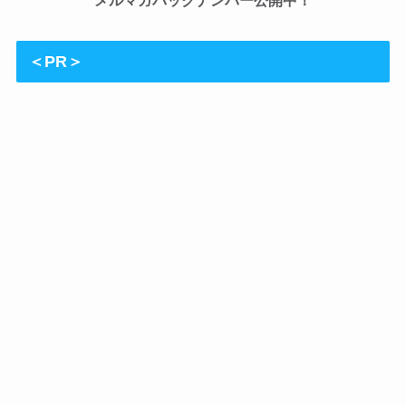
メルマガバックナンバー公開中！
＜PR＞