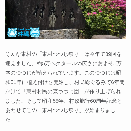
そんな東村の「東村つつじ祭り」は今年で39回を
迎えました。
約5万ヘクタールの広さにおよそ5万
本
のつつじが植えられています。このつつじは昭
和51年に植え付けを開始し、村民総ぐるみで6年間
かけて「東村村民の森つつじ園」が作り上げられ
ました。そして昭和58年、村政施行60周年記念と
あわせてこの「東村つつじ祭り」が始まりまし
た。