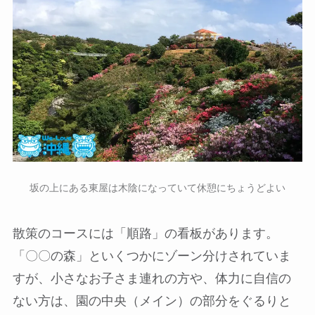
坂の上にある東屋は木陰になっていて休憩にちょうどよい
散策のコースには「順路」の看板があります。
「〇〇の森」といくつかにゾーン分けされていま
すが、小さなお子さま連れの方や、体力に自信の
ない方は、園の中央（メイン）の部分をぐるりと