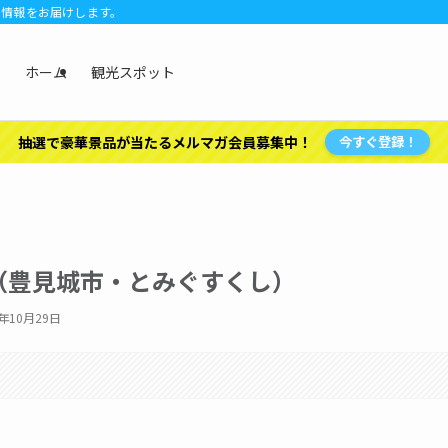
の情報をお届けします。
ホーム
観光スポット
抽選で豪華景品が当たるメルマガ会員募集中！
今すぐ登録！
（豊見城市・とみぐすくし）
4年10月29日