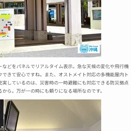
ーなどをパネルでリアルタイム表示。急な天候の変化や飛行機
クできて安心ですね。また、オストメイト対応の多機能屋内ト
が充実しているのは、災害時の一時避難にも対応できる防災拠点
るから。万が一の時にも頼りになる場所なのです。