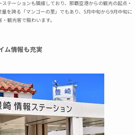
ーステーションも隣接しており、那覇空港からの観光の起点・
産量を誇る「マンゴーの里」でもあり、5月中旬から9月中旬に
客・観光客で賑わいます。
タイム情報も充実