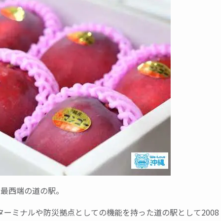
本最西端の道の駅。
ーミナルや防災拠点としての機能を持った道の駅として2008