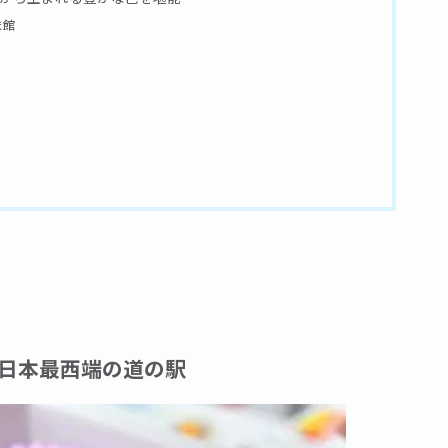
ま館
日本最西端の道の駅