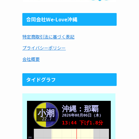
合同会社We-Love沖縄
特定商取引法に基づく表記
プライバシーポリシー
会社概要
タイドグラフ