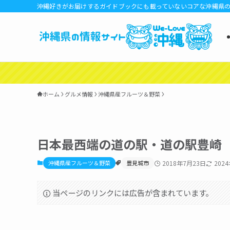
沖縄好きがお届けするガイドブックにも載っていないコアな沖縄県
ホーム
グルメ情報
沖縄県産フルーツ＆野菜
日本最西端の道の駅・道の駅豊崎
沖縄県産フルーツ＆野菜
豊見城市
2018年7月23日
202
当ページのリンクには広告が含まれています。