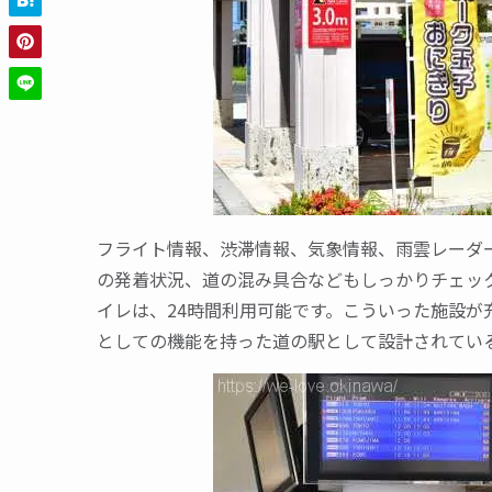
フライト情報、渋滞情報、気象情報、雨雲レーダ
の発着状況、道の混み具合などもしっかりチェッ
イレは、24時間利用可能です。こういった施設
としての機能を持った道の駅として設計されてい