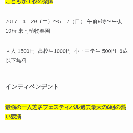
こどもが主役の楽園
2017．4．29（土）〜5．7（日） 午前9時〜午後
10時 東南植物楽園
大人 1500円 高校生1000円 小・中学生 500円 6歳
以下無料
インディペンデント
最強の一人芝居フェスティバル過去最大の6組の熱
い競演