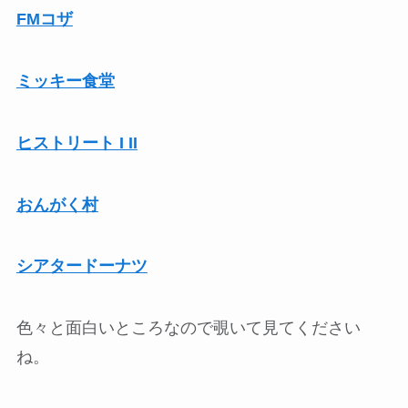
FMコザ
ミッキー食堂
ヒストリート I II
おんがく村
シアタードーナツ
色々と面白いところなので覗いて見てください
ね。