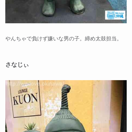
やんちゃで負けず嫌いな男の子。締め太鼓担当。
さなじぃ