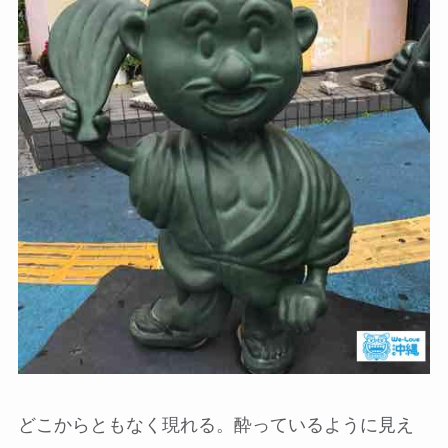
どこからともなく現れる。酔っているように見え