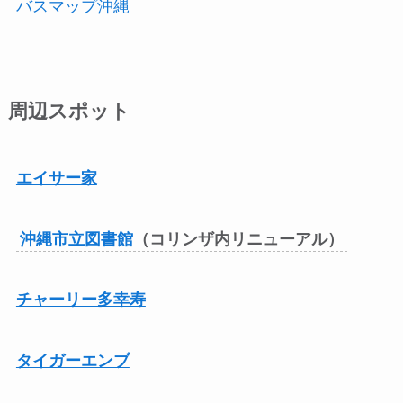
バスマップ沖縄
周辺スポット
エイサー家
沖縄市立図書館
（コリンザ内リニューアル）
チャーリー多幸寿
タイガーエンブ