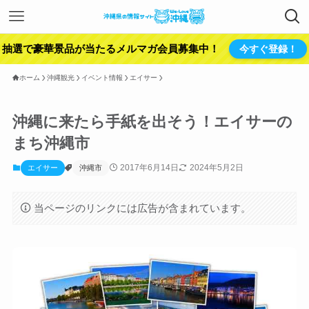
抽選で豪華景品が当たるメルマガ会員募集中！
今すぐ登録！
ホーム
沖縄観光
イベント情報
エイサー
沖縄に来たら手紙を出そう！エイサーの
まち沖縄市
2017年6月14日
2024年5月2日
エイサー
沖縄市
当ページのリンクには広告が含まれています。