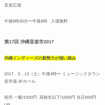
音楽広場
午後6時30分〜午後8時 入場無料
第17回 沖縄音楽市2017
沖縄インディーズの新勢力が揃い踏み
2017．5．13（土）午後4時〜 ミュージックタウン
音市場 3Fホール
前売 一般/1500円 高校生以下/1000円 当日500円
UP