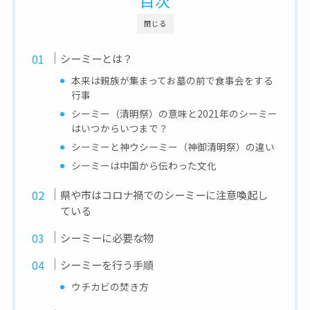
目次
閉じる
シーミーとは？
本来は親族が集まってお墓の前で食事会をする
行事
シーミー（清明祭）の意味と2021年のシーミー
はいつからいつまで？
シーミーと神ウシーミー（神御清明祭）の違い
シーミーは中国から伝わった文化
県や市はコロナ禍でのシーミーに注意喚起し
ている
シーミーに必要な物
シーミーを行う手順
ウチカビの焚き方