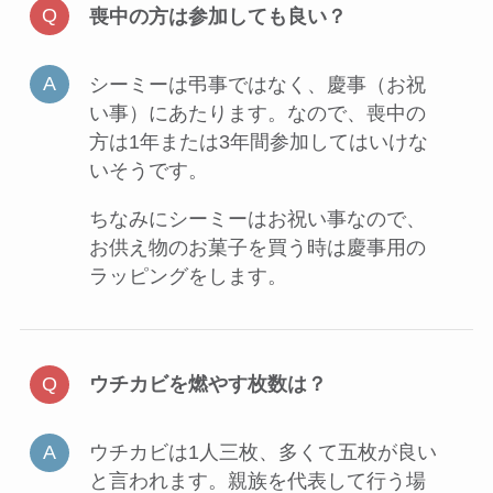
喪中の方は参加しても良い？
シーミーは弔事ではなく、慶事（お祝
い事）にあたります。なので、喪中の
方は1年または3年間参加してはいけな
い
そうです。
ちなみにシーミーはお祝い事なので、
お供え物のお菓子を買う時は慶事用の
ラッピング
をします。
ウチカビを燃やす枚数は？
ウチカビは1人三枚、多くて五枚が良い
と言われます。親族を代表して行う場