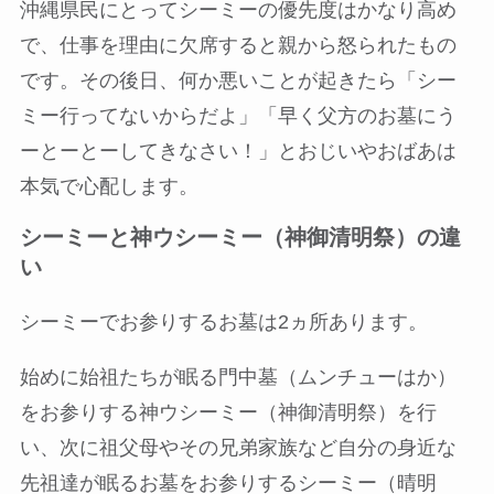
沖縄県民にとってシーミーの優先度はかなり高め
で、
仕事を理由に欠席すると親から怒られた
もの
です。その後日、何か悪いことが起きたら「シー
ミー行ってないからだよ」「早く父方のお墓にう
ーとーとーしてきなさい！」とおじいやおばあは
本気で心配します。
シーミーと神ウシーミー（神御清明祭）の違
い
シーミーでお参りするお墓は2ヵ所
あります。
始めに始祖たちが眠る門中墓（ムンチューはか）
をお参りする神ウシーミー（神御清明祭）を行
い、次に祖父母やその兄弟家族など自分の身近な
先祖達が眠るお墓をお参りするシーミー（晴明