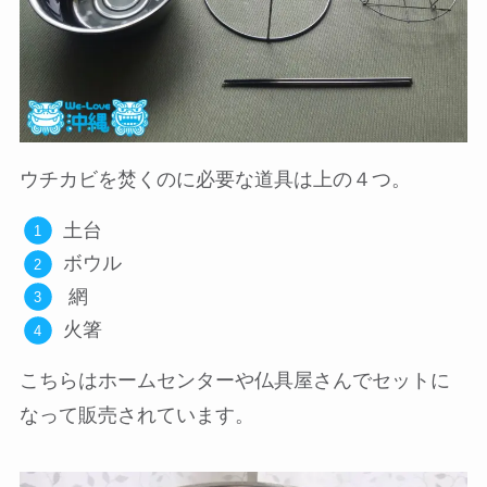
ウチカビを焚くのに必要な道具は上の４つ。
土台
ボウル
網
火箸
こちらはホームセンターや仏具屋さんでセットに
なって販売されています。