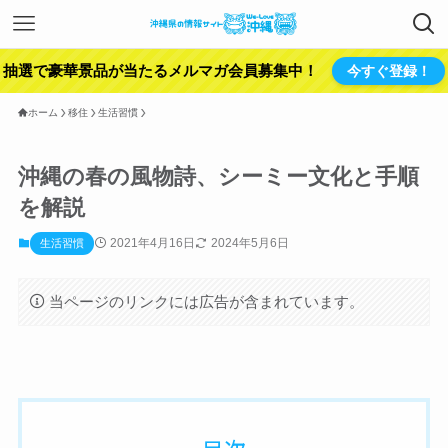
抽選で豪華景品が当たるメルマガ会員募集中！
今すぐ登録！
ホーム
移住
生活習慣
沖縄の春の風物詩、シーミー文化と手順
を解説
2021年4月16日
2024年5月6日
生活習慣
当ページのリンクには広告が含まれています。