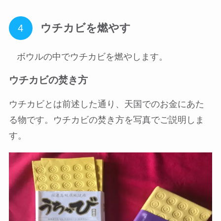
ウチカビを燃やす
ボウルの中でウチカビを燃やします。
ウチカビの焚き方
ウチカビとは前述した通り、天国でのお金にあた
る物です。ウチカビの焚き方を写真でご説明しま
す。