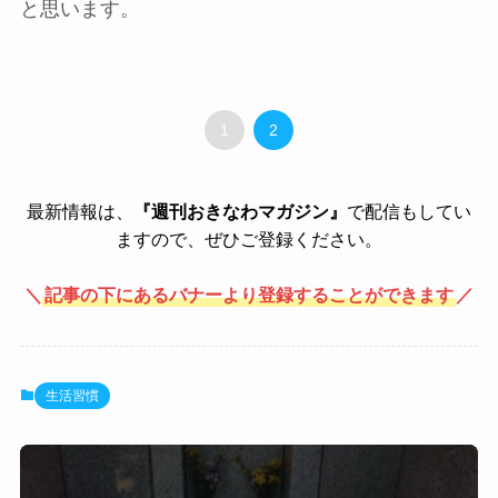
と思います。
1
2
最新情報は、
『週刊おきなわマガジン』
で配信もしてい
ますので、ぜひご登録ください。
＼
記事の下にあるバナーより登録することができます
／
生活習慣