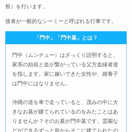
祭）を行います。
後者が一般的なシーミーと呼ばれる行事です。
「門中」「門中墓」とは？
門中（ムンチュー）はざっくり説明すると、
家系の始祖と血が繋がっている父方血縁者達
を指します。家に嫁いできた女性や、婿養子
は門中にはなりません。
沖縄の道を車で走っていると、茂みの中に大
きなお墓が建てられているのをみたことはあ
りませんか？そのお墓が門中墓です。霊園な
どができるずっと前からそこに建てられたの