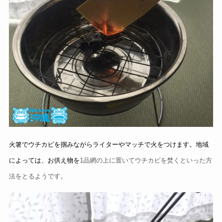
火箸でウチカビを掴みながらライターやマッチで火をつけます。地域
によっては、お供え物を
1
品網の上に置いてウチカビを焚くといった方
法をとるようです。