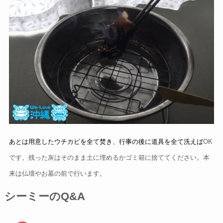
あとは用意したウチカビを全て焚き、行事の後に道具を全て洗えば
OK
です。残った灰はそのまま土に埋めるかゴミ箱に捨ててください。本
来は仏壇やお墓の前で行います。
シーミーのQ&A