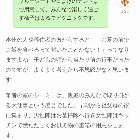
ブルーシートや日よけのテントま
で用意して、みんなで楽しく過ご
はなこ
す様子はまるでピクニックです。
本州の人や移住者の方からすると、「お墓の前で
ご飯を食べるって聞いたことがない！」ってなり
ますよね。子どもの頃から当たり前の行事だった
のですが、よくよく考えたら不思議だなと思いま
す。
筆者の家のシーミーは、親戚のみんなで取り掛か
る大仕事という感じでした。早朝から祖父母の家
に集まり、男性陣はお墓掃除へ行き女性陣はキッ
チンで慌ただしくお供え物の重箱の用意をしま
す。