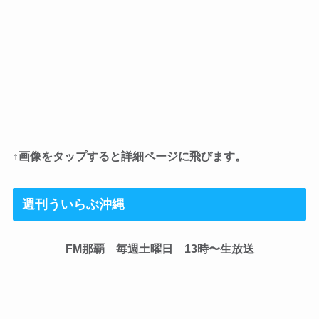
↑画像をタップすると詳細ページに飛びます。
週刊ういらぶ沖縄
FM那覇 毎週土曜日 13時〜生放送