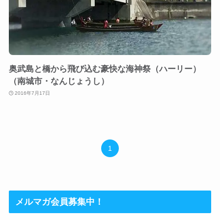
奥武島と橋から飛び込む豪快な海神祭（ハーリー）
（南城市・なんじょうし）
2016年7月17日
1
メルマガ会員募集中！