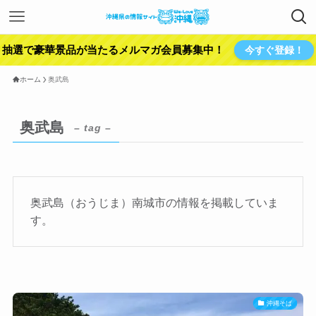
抽選で豪華景品が当たるメルマガ会員募集中！
今すぐ登録！
ホーム
奥武島
奥武島
– tag –
奥武島（おうじま）南城市の情報を掲載していま
す。
沖縄そば