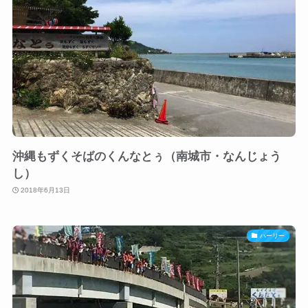
沖縄もずくそばのくんなとぅ（南城市・なんじょう
し）
2018年6月13日
ハーリー